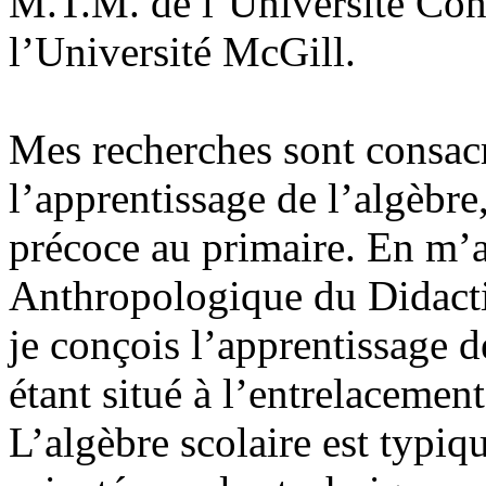
M.T.M. de l’Université Con
l’Université McGill.
Mes recherches sont consacr
l’apprentissage de l’algèbre
précoce au primaire. En m’
Anthropologique du Didacti
je conçois l’apprentissage 
étant situé à l’entrelacement
L’algèbre scolaire est typ