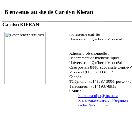
Bienvenue au site de Carolyn Kieran
____________________________________________
Carolyn KIERAN
Professeure émérite
Université du Québec à Montréal
Adresse professionnelle :
Département de mathématiques
Université du Québec à Montréal
Case postale 8888, succursale Centre-V
Montréal (Québec) H3C 3P8
Canada
Téléphone : (514) 987-3000, poste 779
Télécopieur : (514) 987-8935
Courriel :
kieran.carolyn@uqam.ca
kieran-sauve.carolyn@uqam.ca
carkie2@yahoo.ca